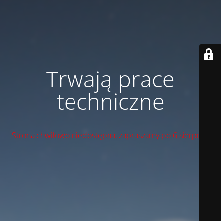
Trwają prace
techniczne
Strona chwilowo niedostępna, zapraszamy po 6 sierpnia!